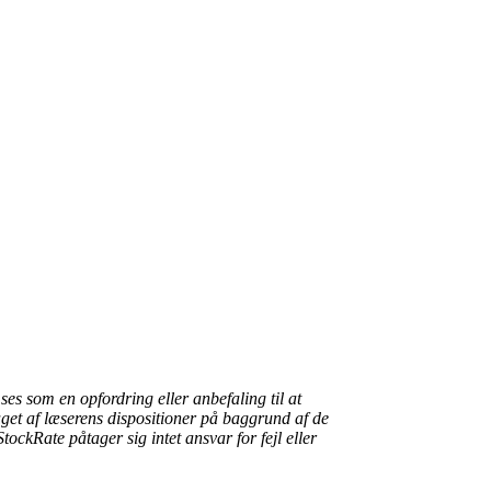
s som en opfordring eller anbefaling til at
get af læserens dispositioner på baggrund af de
tockRate påtager sig intet ansvar for fejl eller