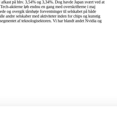
e afkast på hhv. 3,54% og 3,34%. Dog havde Japan svært ved at
. Tech-aktierne løb endnu en gang med overskrifterne i maj
ede og overgik tårnhøje forventninger til selskabet på både
le andre selskaber med aktiviteter inden for chips og kunstig
ipsegmentet af teknologisektoren. Vi har blandt andet Nvidia og