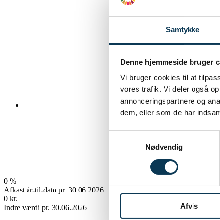
Samtykke
Denne hjemmeside bruger c
Vi bruger cookies til at tilpas
vores trafik. Vi deler også 
annonceringspartnere og anal
G
dem, eller som de har indsaml
Samtykkevalg
Nødvendig
0
%
Afkast år-til-dato pr. 30.06.2026
0
kr.
Afvis
Indre værdi pr. 30.06.2026