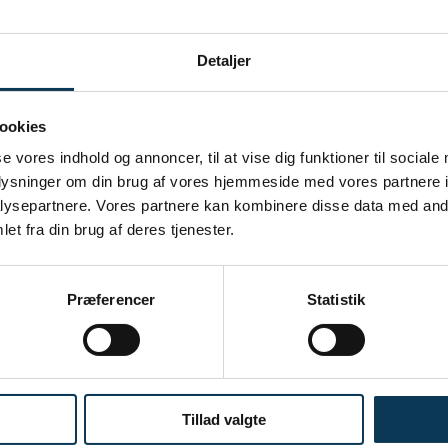
Detaljer
ookies
se vores indhold og annoncer, til at vise dig funktioner til sociale
oplysninger om din brug af vores hjemmeside med vores partnere i
ysepartnere. Vores partnere kan kombinere disse data med andr
LOBALE BÆREDYGTIGE AKTIER UDL
et fra din brug af deres tjenester.
INDRE VÆRDI OG AFKAST
Præferencer
Statistik
AFKAST OG INDRE VÆRDI
Tillad valgte